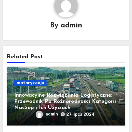
By
admin
Related Post
motoryzacja
Innowacyjne Rozwiązania Logistyczne:
Przewodnik Po Różnorodności Kategorii
Naczep i Ich Użyciach
admin
27 lipca 2024