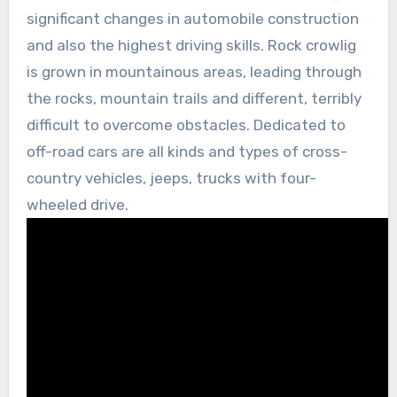
significant changes in automobile construction
and also the highest driving skills. Rock crowlig
is grown in mountainous areas, leading through
the rocks, mountain trails and different, terribly
difficult to overcome obstacles. Dedicated to
off-road cars are all kinds and types of cross-
country vehicles, jeeps, trucks with four-
wheeled drive.