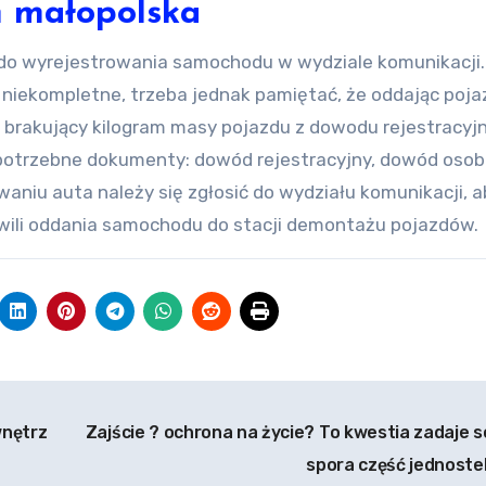
 małopolska
o wyrejestrowania samochodu w wydziale komunikacji.
niekompletne, trzeba jednak pamiętać, że oddając poja
 brakujący kilogram masy pojazdu z dowodu rejestracyj
otrzebne dokumenty: dowód rejestracyjny, dowód osobi
waniu auta należy się zgłosić do wydziału komunikacji, a
hwili oddania samochodu do stacji demontażu pojazdów.
wnętrz
Zajście ? ochrona na życie? To kwestia zadaje s
spora część jednoste