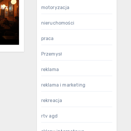
ch z
motoryzacja
nieruchomości
praca
Przemysł
reklama
reklama i marketing
rekreacja
rtv agd