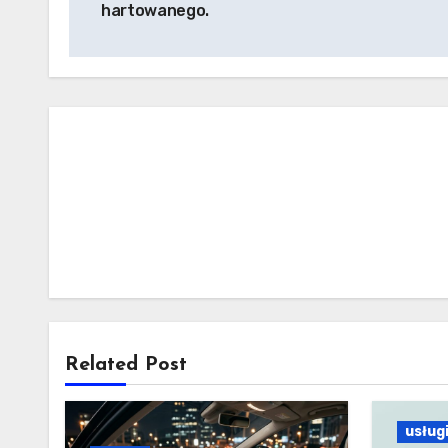
hartowanego.
Related Post
usług