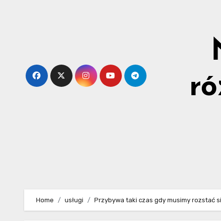
Skip
to
content
ró
Home
usługi
Przybywa taki czas gdy musimy rozstać 