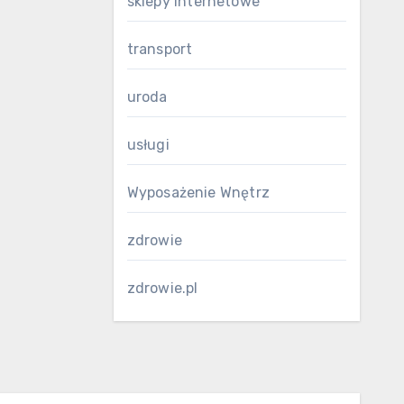
sklepy internetowe
transport
uroda
usługi
Wyposażenie Wnętrz
zdrowie
zdrowie.pl