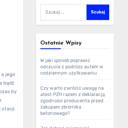
Szukaj:
Ostatnie Wpisy
W jaki sposób poprawić
odczucia z podróży autem w
codziennym użytkowaniu
a bądź
Czy warto zwrócić uwagę na
 czas by
atest PZH razem z deklaracją
e
zgodności producenta przed
zakupem zbiornika
 stacji
betonowego?