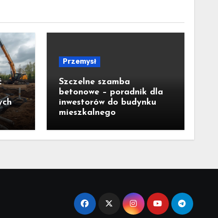
Przemysł
ć
Szczelne szamba
betonowe – poradnik dla
ych
inwestorów do budynku
mieszkalnego