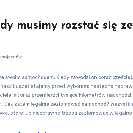
dy musimy rozstać się ze
 pojazdów
ć nasz budżet stajemy przed wyborem: następna napraw
iele lat oraz przemierzył tysiące kilometrów nadchodzi
. Jak zatem legalnie zezłomować samochód? Wszystki
we, stare lub niesprawne trzeba zezłomować w legalnej