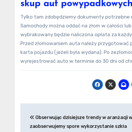
skup aut powypadkowych
Tylko tam zdobędziemy dokumenty potrzebne d
Samochody można oddać na złom w całości lub 
wybrakowany będzie naliczona opłata za każdy
Przed złomowaniem auta należy przygotować p
karta pojazdu (jeżeli była wydana). Po zezłomo
wyrejestrować auto w terminie do 30 dni od c
Nawigacja
Obserwując dzisiejsze trendy w aranżacji 
wpisu
zaobserwujemy spore wykorzystanie szkła