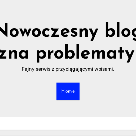
Nowoczesny blo
zna problematy
Fajny serwis z przyciągającymi wpisami.
Home