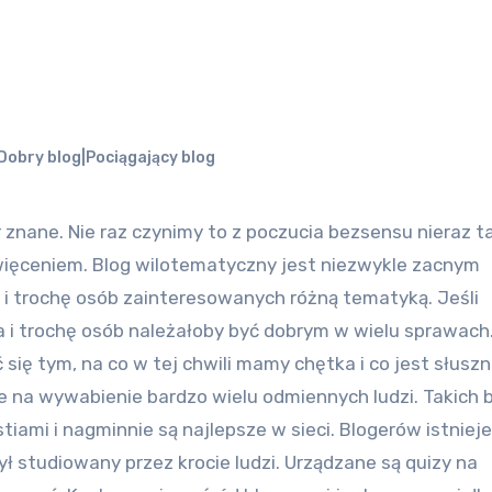
Dobry blog|Pociągający blog
święceniem. Blog wilotematyczny jest niezwykle zacnym
ha i trochę osób zainteresowanych różną tematyką. Jeśli
a i trochę osób należałoby być dobrym w wielu sprawach
się tym, na co w tej chwili mamy chętka i co jest słusz
e na wywabienie bardzo wielu odmiennych ludzi. Takich 
tiami i nagminnie są najlepsze w sieci. Blogerów istniej
był studiowany przez krocie ludzi. Urządzane są quizy na