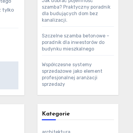
Jak dobrać pojemność
atego
szamba? Praktyczny poradnik
 tylko
dla budujących dom bez
kanalizacji.
Szczelne szamba betonowe –
poradnik dla inwestorów do
budynku mieszkalnego
Współczesne systemy
sprzedażowe jako element
profesjonalnej aranżacji
sprzedaży
Kategorie
architektura