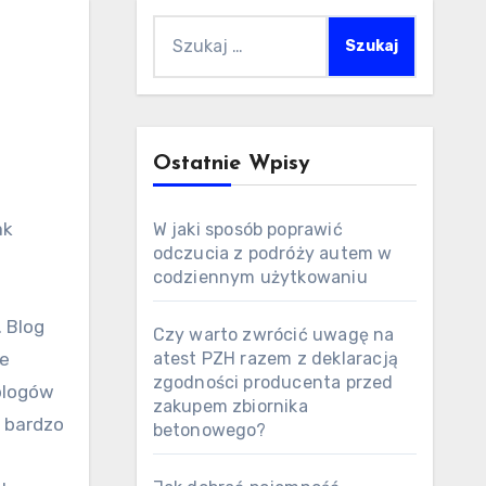
Szukaj:
Ostatnie Wpisy
W jaki sposób poprawić
odczucia z podróży autem w
codziennym użytkowaniu
. Blog
Czy warto zwrócić uwagę na
ne
atest PZH razem z deklaracją
zgodności producenta przed
blogów
zakupem zbiornika
e bardzo
betonowego?