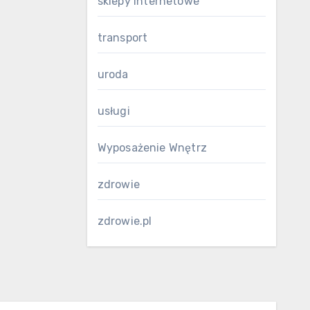
sklepy internetowe
transport
uroda
usługi
Wyposażenie Wnętrz
zdrowie
zdrowie.pl