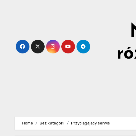
Skip
to
content
ró
Home
Bez kategorii
Przyciągający serwis