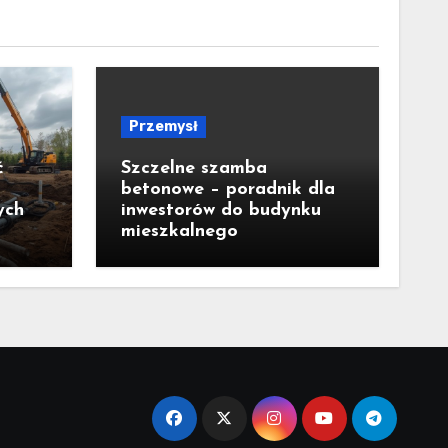
Przemysł
ć
Szczelne szamba
betonowe – poradnik dla
ych
inwestorów do budynku
mieszkalnego