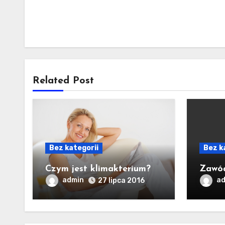
Related Post
Bez kategorii
Bez k
Czym jest klimakterium?
Zawód
admin
a
27 lipca 2016