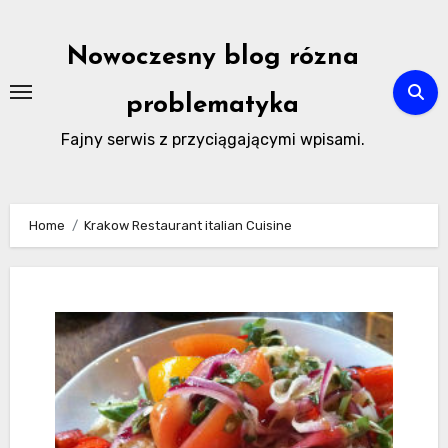
Skip
to
Nowoczesny blog rózna
content
problematyka
Fajny serwis z przyciągającymi wpisami.
Home
Krakow Restaurant italian Cuisine