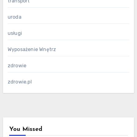
transport
uroda
usługi
Wyposażenie Wnętrz
zdrowie
zdrowie.pl
You Missed