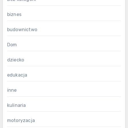
biznes
budownictwo
Dom
dziecko
edukacja
inne
kulinaria
motoryzacja