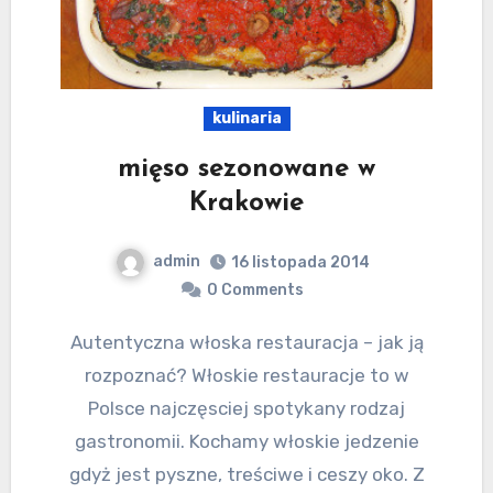
kulinaria
mięso sezonowane w
Krakowie
admin
16 listopada 2014
0 Comments
Autentyczna włoska restauracja – jak ją
rozpoznać? Włoskie restauracje to w
Polsce najczęsciej spotykany rodzaj
gastronomii. Kochamy włoskie jedzenie
gdyż jest pyszne, treściwe i ceszy oko. Z