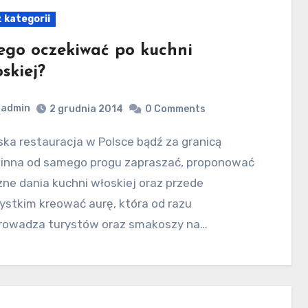
 kategorii
ego oczekiwać po kuchni
skiej?
admin
2 grudnia 2014
0 Comments
inna od samego progu zapraszać, proponować
ne dania kuchni włoskiej oraz przede
ystkim kreować aurę, która od razu
rowadza turystów oraz smakoszy na…