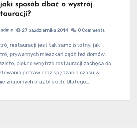
jaki sposób dbać o wystrój
tauracji?
admin
27 października 2014
0 Comments
trój prywatnych mieszkań bądź też domów.
ziste, piękne wnętrze restauracji zachęca do
ztowania potraw oraz spędzania czasu w
ie znajomych oraz bliskich. Dlatego…