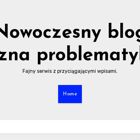
Nowoczesny blo
zna problematy
Fajny serwis z przyciągającymi wpisami.
Home