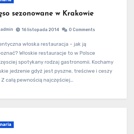
ęso sezonowane w Krakowie
admin
16 listopada 2014
0 Comments
oznać? Włoskie restauracje to w Polsce
częsciej spotykany rodzaj gastronomii. Kochamy
kie jedzenie gdyż jest pyszne, treściwe i ceszy
 Z całą pewnością najczęściej…
inaria