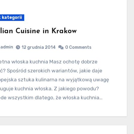
 kategorii
alian Cuisine in Krakow
admin
12 grudnia 2014
0 Comments
ć? Spośród szerokich wariantów, jakie daje
opejska sztuka kulinarna na wyjątkową uwagę
ługuje kuchnia włoska. Z jakiego powodu?
ede wszystkim dlatego, że włoska kuchnia…