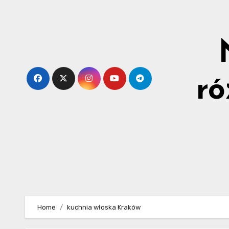
Skip
to
content
ró
Home
kuchnia włoska Kraków