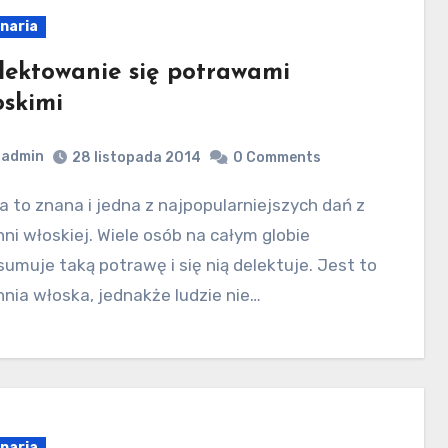
inaria
lektowanie się potrawami
oskimi
admin
28 listopada 2014
0 Comments
ni włoskiej. Wiele osób na całym globie
umuje taką potrawę i się nią delektuje. Jest to
nia włoska, jednakże ludzie nie…
inaria