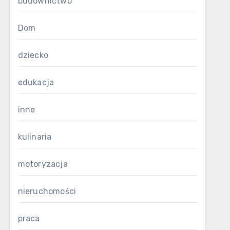
budownictwo
Dom
dziecko
edukacja
inne
kulinaria
motoryzacja
nieruchomości
praca