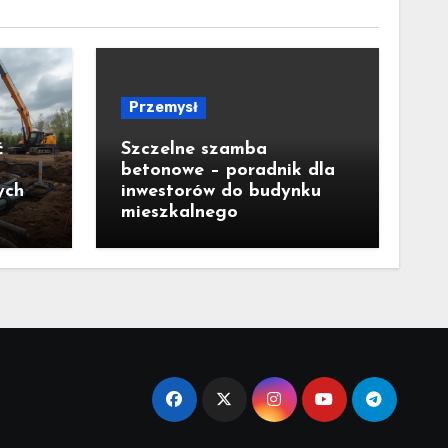
Przemysł
ć
Szczelne szamba
betonowe – poradnik dla
ych
inwestorów do budynku
mieszkalnego