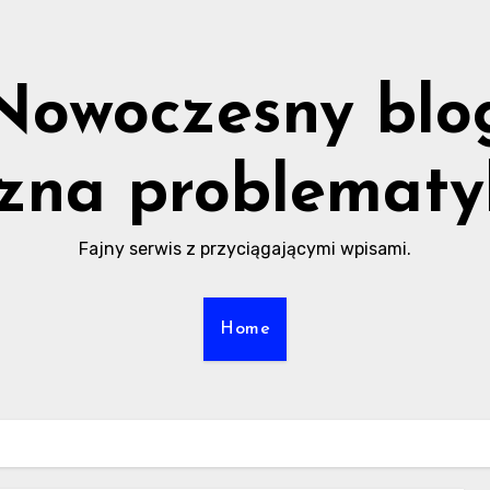
Nowoczesny blo
zna problematy
Fajny serwis z przyciągającymi wpisami.
Home