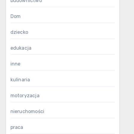
budownictwo
Dom
dziecko
edukacja
inne
kulinaria
motoryzacja
nieruchomości
praca