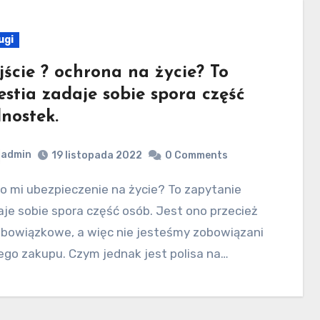
ugi
jście ? ochrona na życie? To
estia zadaje sobie spora część
dnostek.
admin
19 listopada 2022
0 Comments
je sobie spora część osób. Jest ono przecież
obowiązkowe, a więc nie jesteśmy zobowiązani
ego zakupu. Czym jednak jest polisa na…