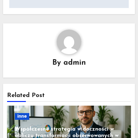
By
admin
Related Post
inne
Współczesne strategia widoczności w
obliczu transformacji obserwowanych w