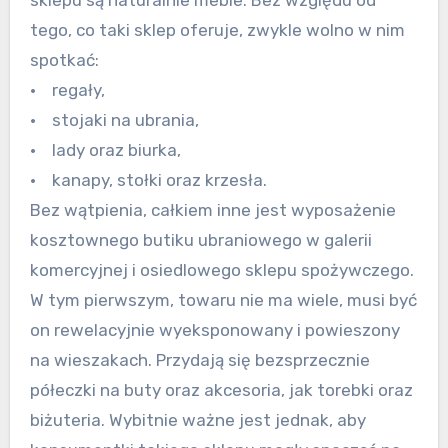
sklepu są naturalnie meble. Bez względu od
tego, co taki sklep oferuje, zwykle wolno w nim
spotkać:
• regały,
• stojaki na ubrania,
• lady oraz biurka,
• kanapy, stołki oraz krzesła.
Bez wątpienia, całkiem inne jest wyposażenie
kosztownego butiku ubraniowego w galerii
komercyjnej i osiedlowego sklepu spożywczego.
W tym pierwszym, towaru nie ma wiele, musi być
on rewelacyjnie wyeksponowany i powieszony
na wieszakach. Przydają się bezsprzecznie
półeczki na buty oraz akcesoria, jak torebki oraz
biżuteria. Wybitnie ważne jest jednak, aby