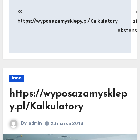
Nawigacja
d
wpisu
https://wyposazamysklepy.pl/Kalkulatory
zi
ekstens
inne
https://wyposazamysklep
y.pl/Kalkulatory
By
admin
23 marca 2018