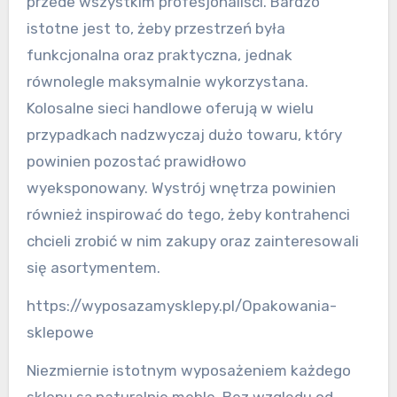
przede wszystkim profesjonaliści. Bardzo
istotne jest to, żeby przestrzeń była
funkcjonalna oraz praktyczna, jednak
równolegle maksymalnie wykorzystana.
Kolosalne sieci handlowe oferują w wielu
przypadkach nadzwyczaj dużo towaru, który
powinien pozostać prawidłowo
wyeksponowany. Wystrój wnętrza powinien
również inspirować do tego, żeby kontrahenci
chcieli zrobić w nim zakupy oraz zainteresowali
się asortymentem.
https://wyposazamysklepy.pl/Opakowania-
sklepowe
Niezmiernie istotnym wyposażeniem każdego