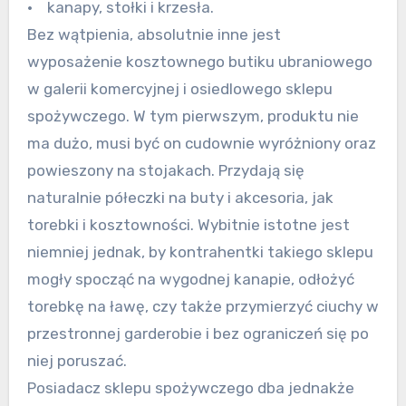
• kanapy, stołki i krzesła.
Bez wątpienia, absolutnie inne jest
wyposażenie kosztownego butiku ubraniowego
w galerii komercyjnej i osiedlowego sklepu
spożywczego. W tym pierwszym, produktu nie
ma dużo, musi być on cudownie wyróżniony oraz
powieszony na stojakach. Przydają się
naturalnie półeczki na buty i akcesoria, jak
torebki i kosztowności. Wybitnie istotne jest
niemniej jednak, by kontrahentki takiego sklepu
mogły spocząć na wygodnej kanapie, odłożyć
torebkę na ławę, czy także przymierzyć ciuchy w
przestronnej garderobie i bez ograniczeń się po
niej poruszać.
Posiadacz sklepu spożywczego dba jednakże