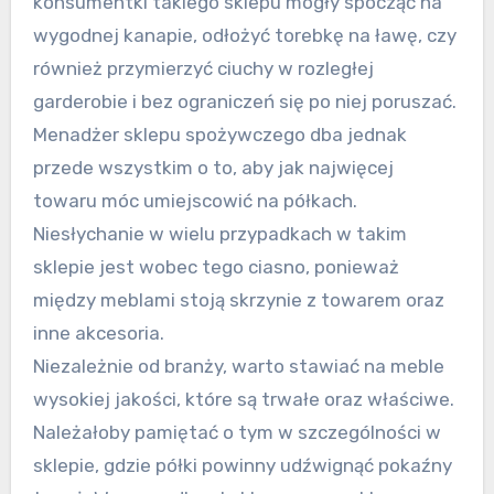
konsumentki takiego sklepu mogły spocząć na
wygodnej kanapie, odłożyć torebkę na ławę, czy
również przymierzyć ciuchy w rozległej
garderobie i bez ograniczeń się po niej poruszać.
Menadżer sklepu spożywczego dba jednak
przede wszystkim o to, aby jak najwięcej
towaru móc umiejscowić na półkach.
Niesłychanie w wielu przypadkach w takim
sklepie jest wobec tego ciasno, ponieważ
między meblami stoją skrzynie z towarem oraz
inne akcesoria.
Niezależnie od branży, warto stawiać na meble
wysokiej jakości, które są trwałe oraz właściwe.
Należałoby pamiętać o tym w szczególności w
sklepie, gdzie półki powinny udźwignąć pokaźny