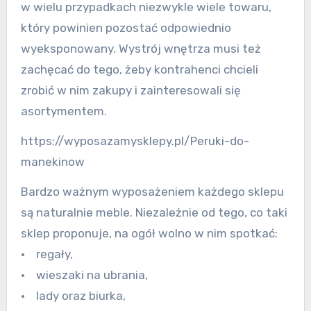
w wielu przypadkach niezwykle wiele towaru,
który powinien pozostać odpowiednio
wyeksponowany. Wystrój wnętrza musi też
zachęcać do tego, żeby kontrahenci chcieli
zrobić w nim zakupy i zainteresowali się
asortymentem.
https://wyposazamysklepy.pl/Peruki-do-
manekinow
Bardzo ważnym wyposażeniem każdego sklepu
są naturalnie meble. Niezależnie od tego, co taki
sklep proponuje, na ogół wolno w nim spotkać:
• regały,
• wieszaki na ubrania,
• lady oraz biurka,