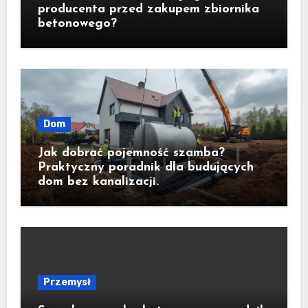
producenta przed zakupem zbiornika
betonowego?
Dom
Jak dobrać pojemność szamba?
Praktyczny poradnik dla budujących
dom bez kanalizacji.
Przemysł