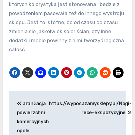
których kolorystyka jest stonowana i będzie z
powodzeniem pasowała też do innego wystroju
sklepu. Jest to istotne, bo od czasu do czasu
zmienia się jakkolwiek kolor ścian, czy inne
dodatki i meble powinny z nimi tworzyć logiczną
całość.
Nawigacja
aranżacja
https://wyposazamysklepy.pl/Nogi-
wpisu
powierzchni
rece-ekspozycyjne
komercyjnych
opole