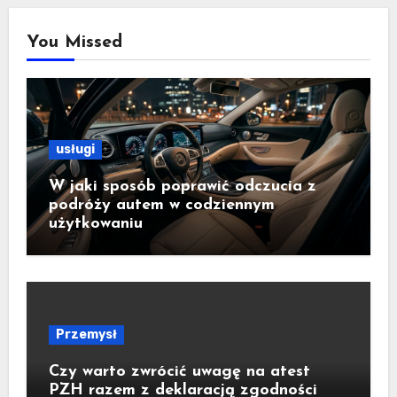
You Missed
usługi
W jaki sposób poprawić odczucia z
podróży autem w codziennym
użytkowaniu
Przemysł
Czy warto zwrócić uwagę na atest
PZH razem z deklaracją zgodności