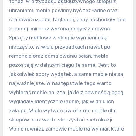
tonaż. W przypadku ekskluzywnego sklepu z
ubraniami, meble powinny być też ładne oraz
stanowić ozdobę. Najlepiej, żeby pochodziły one
z jednej linii oraz wykonane były z drewna.
Sprzęty meblowe w sklepie wymienia się
nieczęsto. W wielu przypadkach nawet po
remoncie oraz odmalowaniu ścian, meble
pozostają w dalszym ciągu te same. Jest to
jakkolwiek spory wydatek, a same meble nie są
najważniejsze. W następstwie tego warto
wybierać meble na lata, jakie z pewnością będą
wyglądały identycznie ładnie, jak w dniu ich
zakupu. Wielu wytwórców oferuje meble dla
sklepów oraz warto skorzystać z ich okazji.
Wolno również zamówić meble na wymiar, które