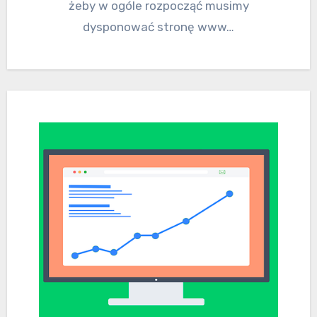
żeby w ogóle rozpocząć musimy
dysponować stronę www…