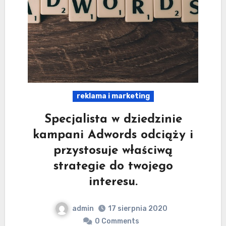
reklama i marketing
Specjalista w dziedzinie
kampani Adwords odciąży i
przystosuje właściwą
strategie do twojego
interesu.
admin
17 sierpnia 2020
0 Comments