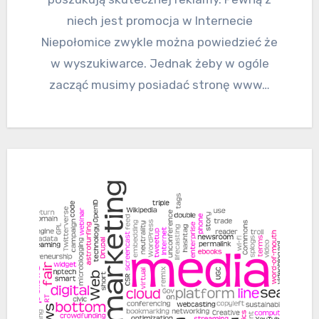
niech jest promocja w Internecie
Niepołomice zwykle można powiedzieć że
w wyszukiwarce. Jednak żeby w ogóle
zacząć musimy posiadać stronę www…