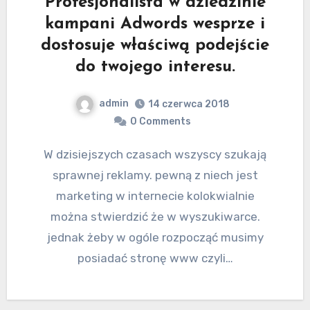
Profesjonalista w dziedzinie
kampani Adwords wesprze i
dostosuje właściwą podejście
do twojego interesu.
admin
14 czerwca 2018
0 Comments
W dzisiejszych czasach wszyscy szukają
sprawnej reklamy. pewną z niech jest
marketing w internecie kolokwialnie
można stwierdzić że w wyszukiwarce.
jednak żeby w ogóle rozpocząć musimy
posiadać stronę www czyli…