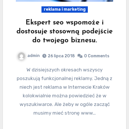
reklama i marketing
Ekspert seo wspomoże i
dostosuje stosowną podejście
do twojego biznesu.
admin
26 lipca 2018
0 Comments
W dzisiejszych okresach wszyscy
poszukują funkcjonalnej reklamy. Jedną z
niech jest reklama w Internecie Kraków
kolokwialnie można powiedzieć że w
wyszukiwarce. Ale żeby w ogóle zacząć
musimy mieć stronę www…