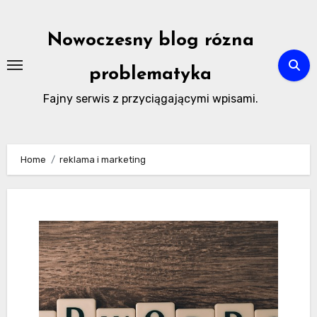
Skip
to
Nowoczesny blog rózna
content
problematyka
Fajny serwis z przyciągającymi wpisami.
Home
reklama i marketing