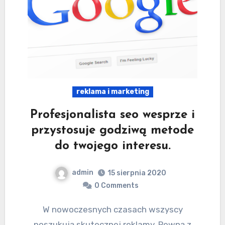
reklama i marketing
Profesjonalista seo wesprze i
przystosuje godziwą metode
do twojego interesu.
admin
15 sierpnia 2020
0 Comments
W nowoczesnych czasach wszyscy
poszukują skutecznej reklamy. Pewną z