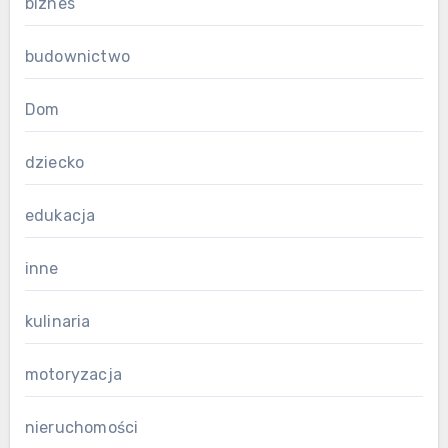
biznes
budownictwo
Dom
dziecko
edukacja
inne
kulinaria
motoryzacja
nieruchomości