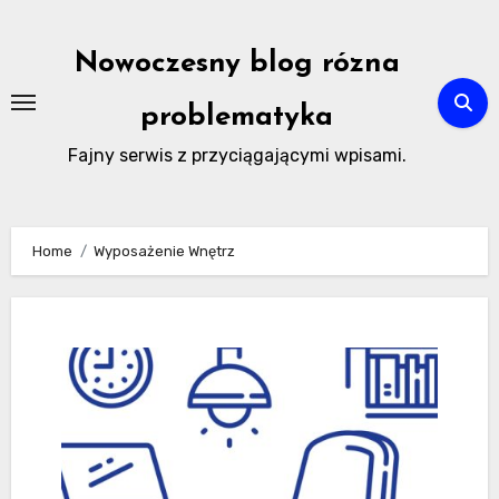
Skip
to
Nowoczesny blog rózna
content
problematyka
Fajny serwis z przyciągającymi wpisami.
Home
Wyposażenie Wnętrz