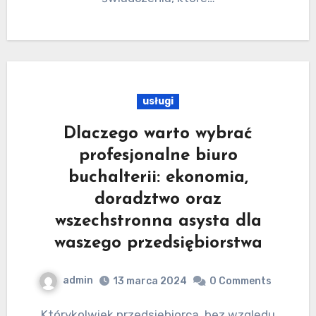
usługi
Dlaczego warto wybrać
profesjonalne biuro
buchalterii: ekonomia,
doradztwo oraz
wszechstronna asysta dla
waszego przedsiębiorstwa
admin
13 marca 2024
0 Comments
Którykolwiek przedsiębiorca, bez względu