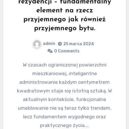
rezydencji – fundamentalny
element na rzecz
przyjemnego jak również
przyjemnego bytu.
admin
25 marca 2024
0 Comments
W czasach ograniczonej powierzchni
mieszkaniowej, inteligentne
administrowanie każdym centymetrem
kwadratowym staje się istotną sztuką. W
aktualnym kontekście, funkcjonalne
umeblowanie nie są teraz tylko trendem,
lecz fundamentem wygodnego oraz
praktycznego życia.…