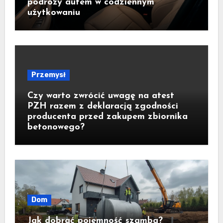
podróży autem w codziennym
użytkowaniu
Przemysł
Czy warto zwrócić uwagę na atest
PZH razem z deklaracją zgodności
producenta przed zakupem zbiornika
betonowego?
Dom
Jak dobrać pojemność szamba?