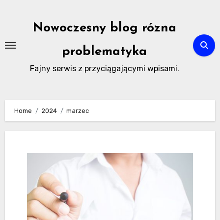
Skip
to
Nowoczesny blog rózna
content
problematyka
Fajny serwis z przyciągającymi wpisami.
Home
2024
marzec