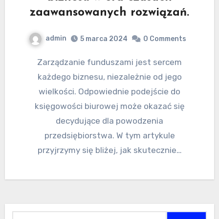
zaawansowanych rozwiązań.
admin
5 marca 2024
0 Comments
Zarządzanie funduszami jest sercem
każdego biznesu, niezależnie od jego
wielkości. Odpowiednie podejście do
księgowości biurowej może okazać się
decydujące dla powodzenia
przedsiębiorstwa. W tym artykule
przyjrzymy się bliżej, jak skutecznie…
Szukaj: