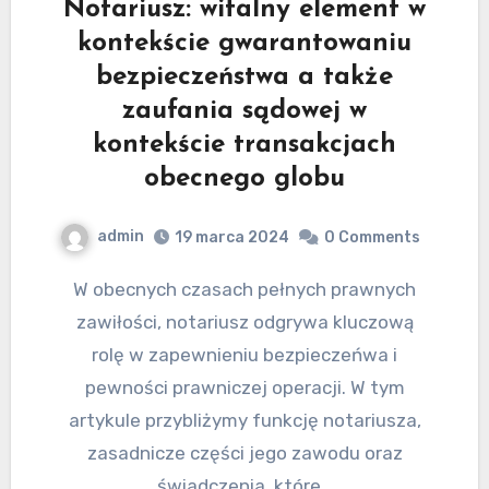
Notariusz: witalny element w
kontekście gwarantowaniu
bezpieczeństwa a także
zaufania sądowej w
kontekście transakcjach
obecnego globu
admin
19 marca 2024
0 Comments
W obecnych czasach pełnych prawnych
zawiłości, notariusz odgrywa kluczową
rolę w zapewnieniu bezpieczeńwa i
pewności prawniczej operacji. W tym
artykule przybliżymy funkcję notariusza,
zasadnicze części jego zawodu oraz
świadczenia, które…