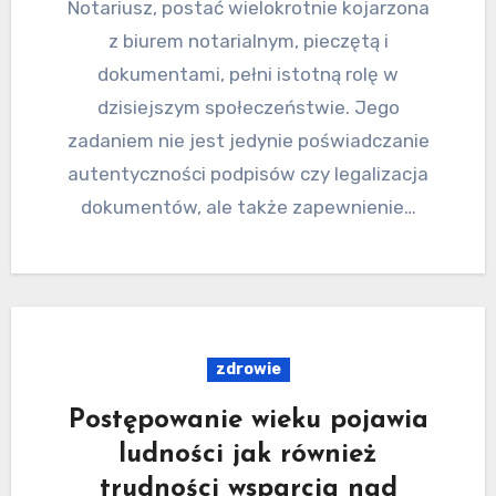
Notariusz, postać wielokrotnie kojarzona
z biurem notarialnym, pieczętą i
dokumentami, pełni istotną rolę w
dzisiejszym społeczeństwie. Jego
zadaniem nie jest jedynie poświadczanie
autentyczności podpisów czy legalizacja
dokumentów, ale także zapewnienie…
zdrowie
Postępowanie wieku pojawia
ludności jak również
trudności wsparcia nad