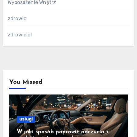
Wyposażenie Wnętrz
zdrowie
zdrowie.pl
You Missed
usługi
W jaki sposób poprawić odczucia z