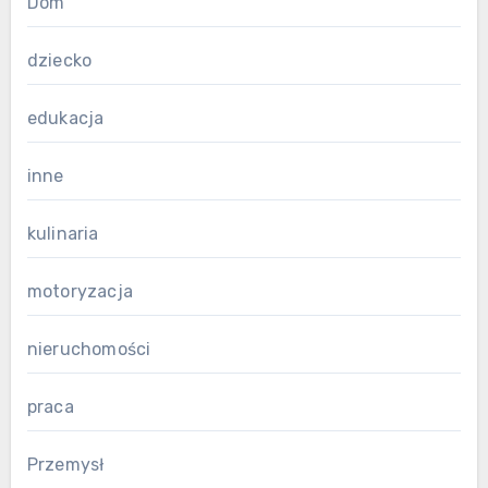
Dom
dziecko
edukacja
inne
kulinaria
motoryzacja
nieruchomości
praca
Przemysł