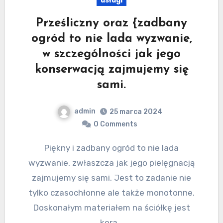
usługi
Prześliczny oraz {zadbany
ogród to nie lada wyzwanie,
w szczególności jak jego
konserwacją zajmujemy się
sami.
admin
25 marca 2024
0 Comments
Piękny i zadbany ogród to nie lada
wyzwanie, zwłaszcza jak jego pielęgnacją
zajmujemy się sami. Jest to zadanie nie
tylko czasochłonne ale także monotonne.
Doskonałym materiałem na ściółkę jest
kora…