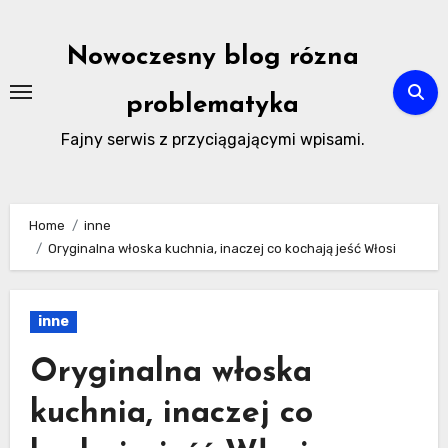
Skip
to
Nowoczesny blog rózna
content
problematyka
Fajny serwis z przyciągającymi wpisami.
Home
inne
Oryginalna włoska kuchnia, inaczej co kochają jeść Włosi
inne
Oryginalna włoska
kuchnia, inaczej co