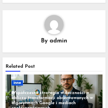
By
admin
Related Post
inne
Współczesne strategia widoczności w
obliczu transformacji obserwowanych w
algorytmach Google i mediach