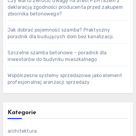
Czy warto zwrócić uwagę na atest PZH razem z
deklaracją zgodności producenta przed zakupem
zbiornika betonowego?
Jak dobrać pojemność szamba? Praktyczny
poradnik dla budujących dom bez kanalizacji.
Szczelne szamba betonowe – poradnik dla
inwestorów do budynku mieszkalnego
Współczesne systemy sprzedażowe jako element
profesjonalnej aranżacji sprzedaży
Kategorie
architektura