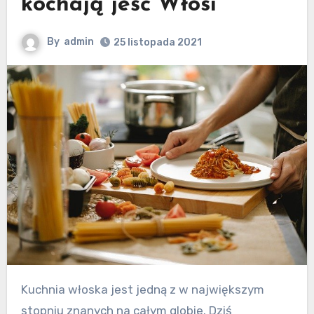
kochają jeść Włosi
By
admin
25 listopada 2021
Kuchnia włoska jest jedną z w największym
stopniu znanych na całym globie. Dziś