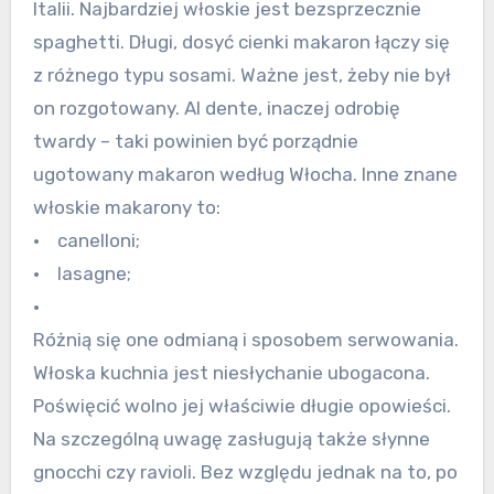
Italii. Najbardziej włoskie jest bezsprzecznie
spaghetti. Długi, dosyć cienki makaron łączy się
z różnego typu sosami. Ważne jest, żeby nie był
on rozgotowany. Al dente, inaczej odrobię
twardy – taki powinien być porządnie
ugotowany makaron według Włocha. Inne znane
włoskie makarony to:
• canelloni;
• lasagne;
•
Różnią się one odmianą i sposobem serwowania.
Włoska kuchnia jest niesłychanie ubogacona.
Poświęcić wolno jej właściwie długie opowieści.
Na szczególną uwagę zasługują także słynne
gnocchi czy ravioli. Bez względu jednak na to, po