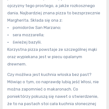
ojczyzny tego prostego, a jakże rozkosznego
dania. Najbardziej znana pizza to bezsprzecznie
Margherita. Składa się ona z:
• pomidorów San Marzano;
• sera mozzarella;
• świeżej bazylii.
Korzystna pizza powstaje ze szczególnej mąki
oraz wypiekana jest w piecu opalanym
drewnem.
Czy możliwa jest kuchnia włoska bez past?
Mówiąc o tym, co naprawdę lubią jeść Włosi, nie
można zapomnieć o makaronach. Co
poniektórzy pokuszą się nawet o stwierdzenie,
że to na pastach stoi cała kuchnia słonecznej