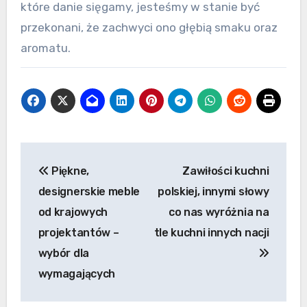
które danie sięgamy, jesteśmy w stanie być
przekonani, że zachwyci ono głębią smaku oraz
aromatu.
Nawigacja
Piękne,
Zawiłości kuchni
wpisu
designerskie meble
polskiej, innymi słowy
od krajowych
co nas wyróżnia na
projektantów –
tle kuchni innych nacji
wybór dla
wymagających